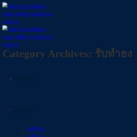
Skip
to
content
Category Archives:
รับทำธง
หน้าแรก
ธงชายหาด
ธงปีกนก
ธงยักษ์