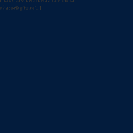
ด้านเพื่อให้ธงมีความทนทาน สวยงาม
ต้องเผชิญกับลม[...]