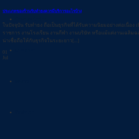
ประเภทของร้านรับทำธงควรมีบริการอะไรบ้าง
ป้ายธงหน้าร้าน
ในปัจจุบัน รับทำธง ถือเป็นธุรกิจที่ได้รับความนิยมอย่างต่อเนื่
ราชการ งานโรงเรียน งานกีฬา งานบริษัท หรือแม้แต่งานเฉลิมฉ
น่าเชื่อถือให้กับธุรกิจในระยะยาว[...]
แบคดรอป
01
Jul
ผลงาน
ติดต่อเรา