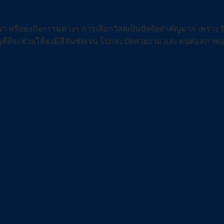
ษณา หรือธงกิจกรรมต่างๆ การเลือกวัสดุเป็นปัจจัยสำคัญมาก เพรา
ี่ดีจะช่วยให้ธงมีสีสันชัดเจน โบกสะบัดสวยงาม และทนต่อสภาพอา