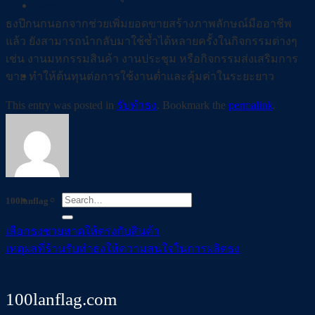
Facebook
ธงปีกนกนอกจากช่วยเพิ่มยอดขายสร้างภาพลักษณ์มืออาชีพ
แล้ว ยังสามารถนำกลับมาใช้ซ้ำได้หลายครั้งในกิจกรรมต่างๆ
เช่น งานมหกรรมสินค้า งานประชุม หรือกิจกรรมส่งเสริมการ
Tiktok
ขาย ทำให้ต้นทุนต่อการใช้งานต่ำและคุ้มค่าในระยะยาว
This entry was posted in
รับทำธง
. Bookmark the
permalink
.
Youtube
100lanflag
เลือกธงชายหาดให้ตรงกับสินค้า
เหตุผลที่ร้านรับทำธงให้ความสนใจในการผลิตธง
100lanflag.com