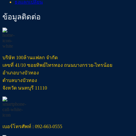
ธงแลกเปลี่ยน
ข้อมูลติดต่อ
บริษัท 100ล้านแฟลก จำกัด
เลขที่ 41/10 ซอยทิพย์ไทรทอง ถนนบางกรวย-ไทรน้อย
อำเภอบางบัวทอง
ตำบลบางบัวทอง
จังหวัด นนทบุรี 11110
เบอร์โทรศัพท์ : 092-663-0555