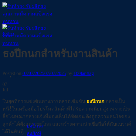
Skip
to
content
รับทำธง
ธงปีกนกสำหรับงานสินค้า
Posted on
07/07/2025
07/07/2025
by
100lanflag
หน้าแรก
07
Jul
ในยุคที่การแข่งขันทางการตลาดเข้มข้น
ธงปีกนก
กลายเป็น
ธงชายหาด
หนึ่งในเครื่องมือโปรโมตสินค้าที่ได้รับความนิยมสูง เพราะเป็น
สื่อโฆษณากลางแจ้งที่มองเห็นได้ชัดเจน ดึงดูดความสนใจของ
ลูกค้าได้ตั้งแต่ระยะไกล และสร้างความน่าเชื่อถือให้กับแบรนด์
ธงปีกนก
ได้ในทันที
ธงยักษ์