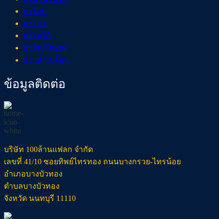
ธงโบก
ธงราว
ธงโลโก้
ธงสัญลักษณ์
ธงแลกเปลี่ยน
ข้อมูลติดต่อ
บริษัท 100ล้านแฟลก จำกัด
เลขที่ 41/10 ซอยทิพย์ไทรทอง ถนนบางกรวย-ไทรน้อย
อำเภอบางบัวทอง
ตำบลบางบัวทอง
จังหวัด นนทบุรี 11110