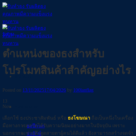
Skip
to
content
รับทำธง
ตำแหน่งของธงสำหรับ
โปรโมทสินค้าสำคัญอย่างไร
หน้าแรก
Posted on
13/11/2025
17/04/2026
by
100lanflag
13
Nov
ธงชายหาด
เลือกใช้ ธงประชาสัมพันธ์ หรือ
ธงโฆษณา
ถือเป็นหนึ่งในเครื่อง
มือทางการตลาดได้รับความนิยมอย่างมากในปัจจุบัน เพราะ
ธงปีกนก
นอกจากจะช่วยดึงดูดสายตาผู้คนได้ดีแล้ว ยังสามารถสร้างจดจำ
ธงยักษ์