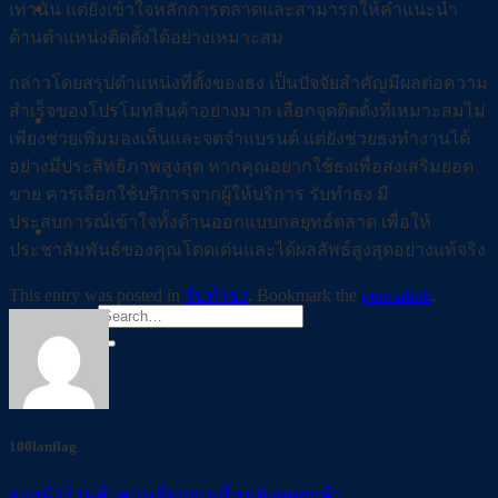
Facebook
เท่านั้น แต่ยังเข้าใจหลักการตลาดและสามารถให้คำแนะนำ
ด้านตำแหน่งติดตั้งได้อย่างเหมาะสม
กล่าวโดยสรุปตำแหน่งที่ตั้งของธง เป็นปัจจัยสำคัญมีผลต่อความ
สำเร็จของโปรโมทสินค้าอย่างมาก เลือกจุดติดตั้งที่เหมาะสมไม่
Tiktok
เพียงช่วยเพิ่มมองเห็นและจดจำแบรนด์ แต่ยังช่วยธงทำงานได้
อย่างมีประสิทธิภาพสูงสุด หากคุณอยากใช้ธงเพื่อส่งเสริมยอด
ขาย ควรเลือกใช้บริการจากผู้ให้บริการ รับทำธง มี
ประสบการณ์เข้าใจทั้งด้านออกแบบกลยุทธ์ตลาด เพื่อให้
Youtube
ประชาสัมพันธ์ของคุณโดดเด่นและได้ผลลัพธ์สูงสุดอย่างแท้จริง
This entry was posted in
รับทำธง
. Bookmark the
permalink
.
100lanflag
ธงหน้าร้านค้าควรเลือกแบบไหนดึงดูดลูกค้า