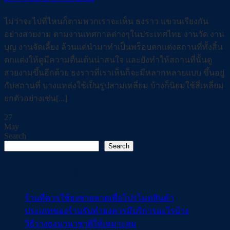
ไม่ว่าจะไปที่ไหนก็ตามพวกเราจะเห็น ธงราว แขวนเรียงกัน
อย่างสวยงาม ตามงานเทศกาลต่างๆในประเทศไทย งานวัด งาน
บุญ งานจัดเลี้ยง ล้วนแต่นำมาทำเป็นพร็อบตกแต่งสถานที่ทั้งสิ้น
ตกแต่งให้ดูมีความตื่นเต้นน่าสนใจ และยังทำให้สถานที่นั้นดู
สวยงามขึ้นอีกด้วย ธงราวที่เราเห็นก็จะมีหลากหลายแบบ ขึ้นอยู่
กับสถานที่ บางแหล่งใช้เป็นรูปสามเหลี่ยม บ้างก็นิยมใช้สี่เหลี่ยม
ยกตัวอย่างเช่น[...]
27
May
Search
Search
Recent Posts
ร้านที่ควรใช้ธงชายหาดเพื่อโปรโมทสินค้า
ประเภทของร้านรับทำธงควรมีบริการอะไรบ้าง
วิธีวางธงนานาชาติให้เหมาะสม