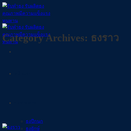
Skip
to
content
Category Archives:
ธงราว
หน้าแรก
ธงชายหาด
ธงปีกนก
ธงยักษ์