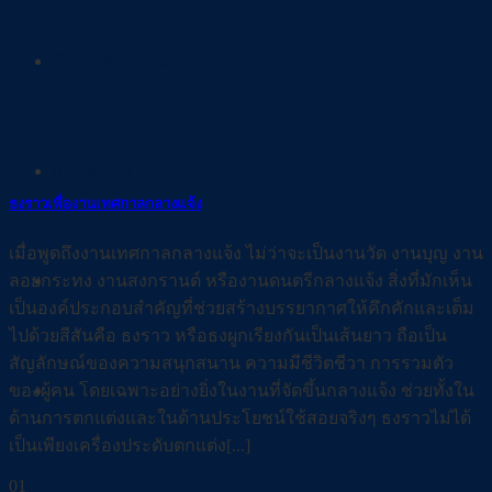
ป้ายธงหน้าร้าน
แบคดรอป
ธงราวเพื่องานเทศกาลกลางแจ้ง
เมื่อพูดถึงงานเทศกาลกลางแจ้ง ไม่ว่าจะเป็นงานวัด งานบุญ งาน
ผลงาน
ลอยกระทง งานสงกรานต์ หรืองานดนตรีกลางแจ้ง สิ่งที่มักเห็น
เป็นองค์ประกอบสำคัญที่ช่วยสร้างบรรยากาศให้คึกคักและเต็ม
ไปด้วยสีสันคือ ธงราว หรือธงผูกเรียงกันเป็นเส้นยาว ถือเป็น
สัญลักษณ์ของความสนุกสนาน ความมีชีวิตชีวา การรวมตัว
ติดต่อเรา
ของผู้คน โดยเฉพาะอย่างยิ่งในงานที่จัดขึ้นกลางแจ้ง ช่วยทั้งใน
ด้านการตกแต่งและในด้านประโยชน์ใช้สอยจริงๆ ธงราวไม่ได้
เป็นเพียงเครื่องประดับตกแต่ง[...]
01