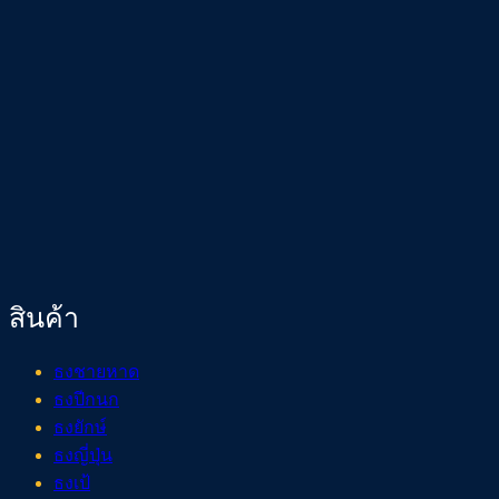
สินค้า
ธงชายหาด
ธงปีกนก
ธงยักษ์
ธงญี่ปุ่น
ธงเป้