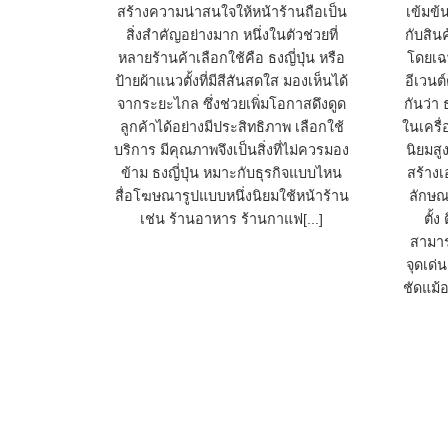
สร้างความน่าสนใจให้หน้าร้านถือเป็น
เข้มข้
สิ่งสำคัญอย่างมาก หนึ่งในตัวช่วยที่
กับสิน
หลายร้านค้าเลือกใช้คือ ธงญี่ปุ่น หรือ
โดยเฉ
ป้ายผ้าแนวตั้งที่มีสีสันสดใส มองเห็นได้
อีเวนต์
จากระยะไกล ซึ่งช่วยเพิ่มโอกาสดึงดูด
กันว่า 
ลูกค้าได้อย่างมีประสิทธิภาพ เลือกใช้
ในเครื่
บริการ มีคุณภาพจึงเป็นสิ่งที่ไม่ควรมอง
นิยมสู
ข้าม ธงญี่ปุ่น หมาะกับธุรกิจแบบไหน
สร้างเ
สื่อโฆษณารูปแบบหนึ่งนิยมใช้หน้าร้าน
ลักษณะ
เช่น ร้านอาหาร ร้านกาแฟ[...]
ตั้
สามาร
จุดเด่น
ชัดแม้อ