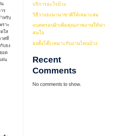
็น
บริการอะไรบ้าง
การ
วิธีวางธงนานาชาติให้เหมาะสม
สำหรับ
เพราะ
แบคดรอปผ้าเพิ่มคุณภาพงานให้น่า
สดใส
สนใจ
ศที่
ธงตั้งโต๊ะเหมาะกับงานไหนบ้าง
กับธง
อกยอด
Recent
เด่น
Comments
No comments to show.