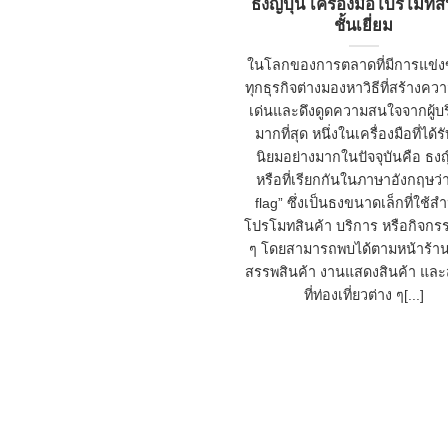
ธงญี่ปุ่น เครื่องมือโปรโมทส
ชั้นเยี่ยม
ในโลกของการตลาดที่มีการแข่งข
ทุกธุรกิจต่างมองหาวิธีที่สร้างค
เด่นและดึงดูดความสนใจจากผู้บ
มากที่สุด หนึ่งในเครื่องมือที่ได้ร
นิยมอย่างมากในปัจจุบันคือ ธงญี่
หรือที่เรียกกันในภาษาอังกฤษว่า
flag” ซึ่งเป็นธงขนาดเล็กที่ใช้ส
โปรโมทสินค้า บริการ หรือกิจกร
ๆ โดยสามารถพบได้ตามหน้าร้าน
สรรพสินค้า งานแสดงสินค้า แล
ที่ท่องเที่ยวต่าง ๆ[...]