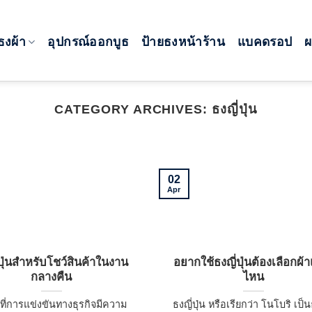
ธงผ้า
อุปกรณ์ออกบูธ
ป้ายธงหน้าร้าน
แบคดรอป
CATEGORY ARCHIVES:
ธงญี่ปุ่น
02
Apr
่ปุ่นสำหรับโชว์สินค้าในงาน
อยากใช้ธงญี่ปุ่นต้องเลือกผ
กลางคืน
ไหน
ที่การแข่งขันทางธุรกิจมีความ
ธงญี่ปุ่น หรือเรียกว่า โนโบริ เป็