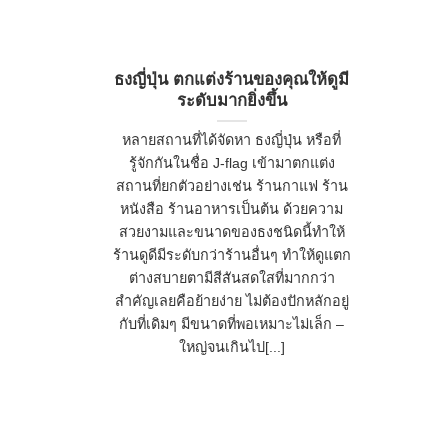
ธงญี่ปุ่น ตกแต่งร้านของคุณให้ดูมี
ระดับมากยิ่งขึ้น
หลายสถานที่ได้จัดหา ธงญี่ปุ่น หรือที่
รู้จักกันในชื่อ J-flag เข้ามาตกแต่ง
สถานที่ยกตัวอย่างเช่น ร้านกาแฟ ร้าน
หนังสือ ร้านอาหารเป็นต้น ด้วยความ
สวยงามและขนาดของธงชนิดนี้ทำให้
ร้านดูดีมีระดับกว่าร้านอื่นๆ ทำให้ดูแตก
ต่างสบายตามีสีสันสดใสที่มากกว่า
สำคัญเลยคือย้ายง่าย ไม่ต้องปักหลักอยู่
กับที่เดิมๆ มีขนาดที่พอเหมาะไม่เล็ก –
ใหญ่จนเกินไป[...]